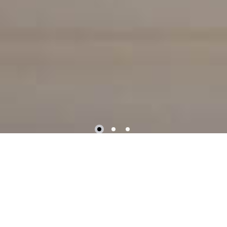
Réserver Mainetant