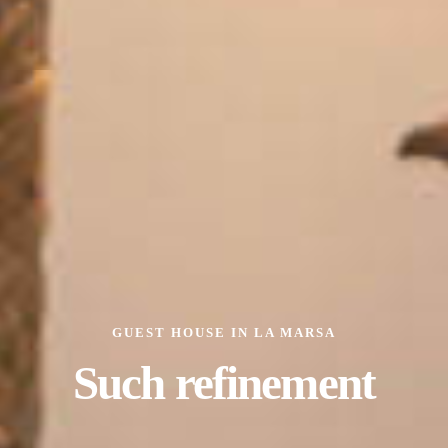
GUEST HOUSE IN LA MARSA
Such refinement